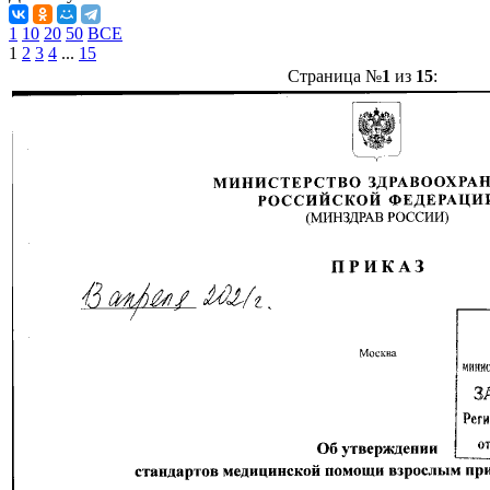
1
10
20
50
ВСЕ
1
2
3
4
...
15
Страница №
1
из
15
: