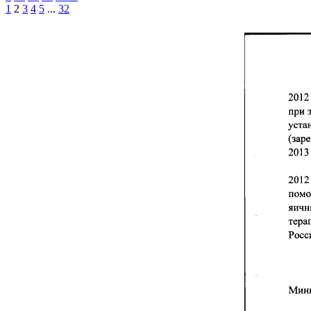
1
2
3
4
5
...
32