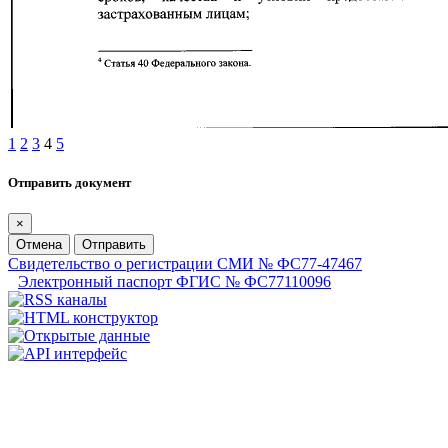
1
2
3
4
5
Отправить документ
×
Отмена
Отправить
Свидетельство о регистрации СМИ № ФС77-47467
Электронный паспорт ФГИС № ФС77110096