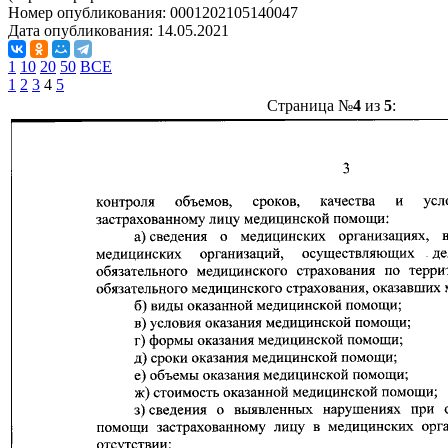
Номер опубликования:
0001202105140047
Дата опубликования:
14.05.2021
1
10
20
50
ВСЕ
1
2
3
4
5
Страница №
4
из
5
: