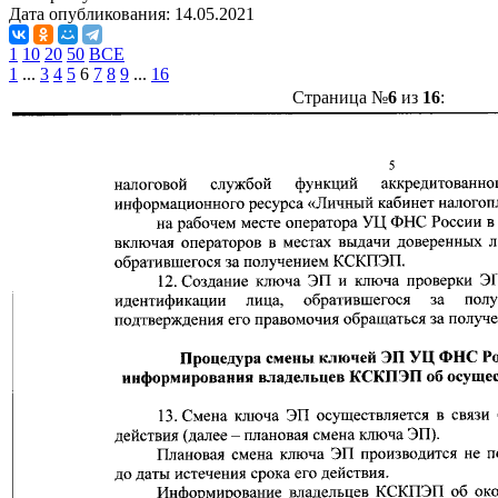
Дата опубликования:
14.05.2021
1
10
20
50
ВСЕ
1
...
3
4
5
6
7
8
9
...
16
Страница №
6
из
16
: