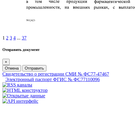
1
2
3
4
...
37
Отправить документ
×
Отмена
Отправить
Свидетельство о регистрации СМИ № ФС77-47467
Электронный паспорт ФГИС № ФС77110096