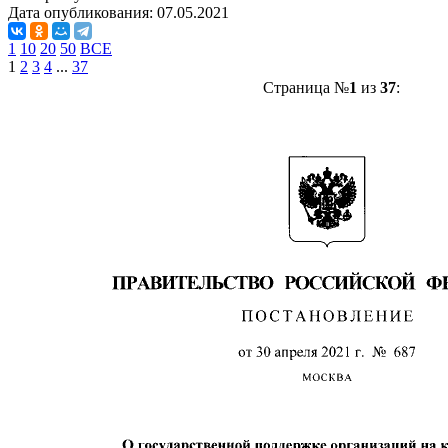
Дата опубликования:
07.05.2021
1
10
20
50
ВСЕ
1
2
3
4
...
37
Страница №
1
из
37
: