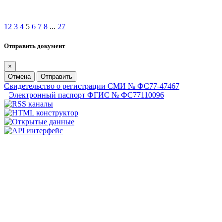
1
2
3
4
5
6
7
8
...
27
Отправить документ
×
Отмена
Отправить
Свидетельство о регистрации СМИ № ФС77-47467
Электронный паспорт ФГИС № ФС77110096