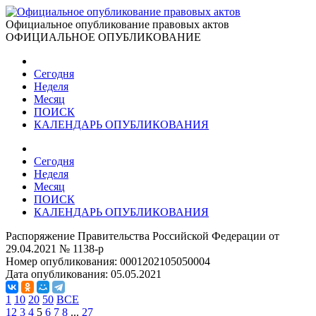
Официальное опубликование правовых актов
ОФИЦИАЛЬНОЕ ОПУБЛИКОВАНИЕ
Сегодня
Неделя
Месяц
ПОИСК
КАЛЕНДАРЬ ОПУБЛИКОВАНИЯ
Сегодня
Неделя
Месяц
ПОИСК
КАЛЕНДАРЬ ОПУБЛИКОВАНИЯ
Распоряжение Правительства Российской Федерации от
29.04.2021 № 1138-р
Номер опубликования:
0001202105050004
Дата опубликования:
05.05.2021
1
10
20
50
ВСЕ
1
2
3
4
5
6
7
8
...
27