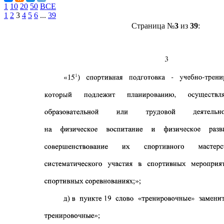
1
10
20
50
ВСЕ
1
2
3
4
5
6
...
39
Страница №
3
из
39
: