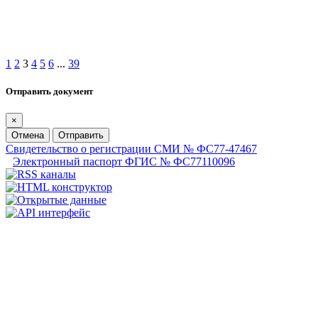
1
2
3
4
5
6
...
39
Отправить документ
×
Отмена
Отправить
Свидетельство о регистрации СМИ № ФС77-47467
Электронный паспорт ФГИС № ФС77110096