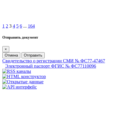
1
2
3
4
5
6
...
164
Отправить документ
×
Отмена
Отправить
Свидетельство о регистрации СМИ № ФС77-47467
Электронный паспорт ФГИС № ФС77110096