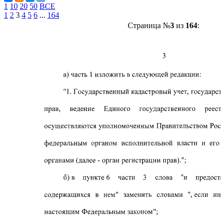
1
10
20
50
ВСЕ
1
2
3
4
5
6
...
164
Страница №
3
из
164
: