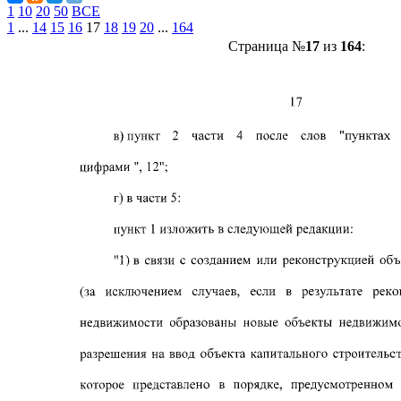
1
10
20
50
ВСЕ
1
...
14
15
16
17
18
19
20
...
164
Страница №
17
из
164
: