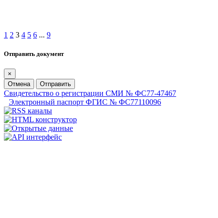
1
2
3
4
5
6
...
9
Отправить документ
×
Отмена
Отправить
Свидетельство о регистрации СМИ № ФС77-47467
Электронный паспорт ФГИС № ФС77110096