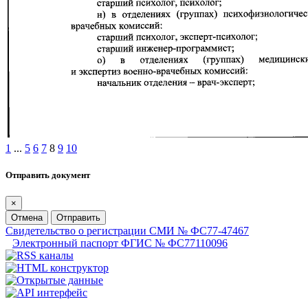
1
...
5
6
7
8
9
10
Отправить документ
×
Отмена
Отправить
Свидетельство о регистрации СМИ № ФС77-47467
Электронный паспорт ФГИС № ФС77110096