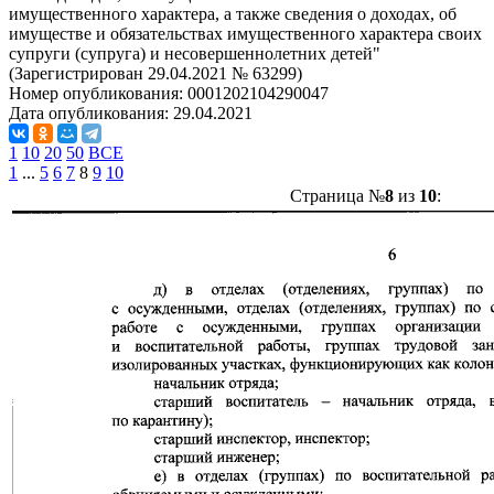
имущественного характера, а также сведения о доходах, об
имуществе и обязательствах имущественного характера своих
супруги (супруга) и несовершеннолетних детей"
(Зарегистрирован 29.04.2021 № 63299)
Номер опубликования:
0001202104290047
Дата опубликования:
29.04.2021
1
10
20
50
ВСЕ
1
...
5
6
7
8
9
10
Страница №
8
из
10
: