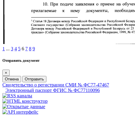
1
...
3
4
5
6
7
8
9
Отправить документ
×
Отмена
Отправить
Свидетельство о регистрации СМИ № ФС77-47467
Электронный паспорт ФГИС № ФС77110096