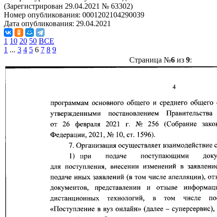
(Зарегистрирован 29.04.2021 № 63302)
Номер опубликования:
0001202104290039
Дата опубликования:
29.04.2021
1
10
20
50
ВСЕ
1
...
3
4
5
6
7
8
9
Страница №
6
из
9
: