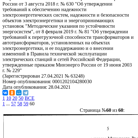
России от 3 августа 2018 г. № 630 "Об утверждении
требований к обеспечению надежности
электроэнергетических систем, надежности и безопасности
объектов электроэнергетики и энергопринимающих
установок "Методические указания по устойчивости
энергосистем", от 8 февраля 2019 г. № 81 "Об утверждении
требований к перегрузочной способности трансформаторов и
автотрансформаторов, установленных на объектах
электроэнергетики, и ее поддержанию и о внесении
изменений в Правила технической эксплуатации
электрических станций и сетей Российской Федерации,
утвержденные приказом Минэнерго России от 19 июня 2003
г. № 229"
(Зарегистрирован 27.04.2021 № 63248)
Номер опубликования:
0001202104280030
Дата опубликования:
28.04.2021
1
10
20
50
ВСЕ
1
...
57
58
59
60
Страница №
60
из
60
: