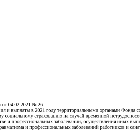
 от 04.02.2021 № 26
ия и выплаты в 2021 году территориальными органами Фонда с
му социальному страхованию на случай временной нетрудоспособ
тве и профессиональных заболеваний, осуществления иных выпла
вматизма и профессиональных заболеваний работников и санато