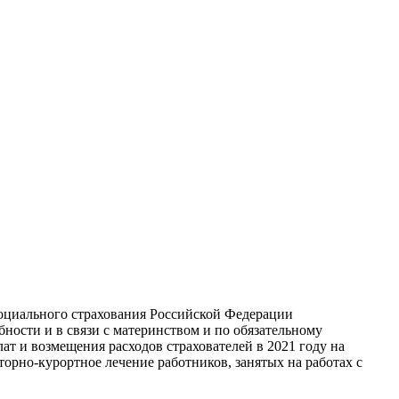
оциального страхования Российской Федерации
ности и в связи с материнством и по обязательному
т и возмещения расходов страхователей в 2021 году на
рно-курортное лечение работников, занятых на работах с