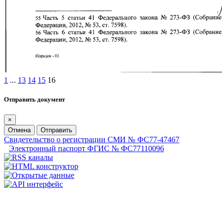
1
...
13
14
15
16
Отправить документ
×
Отмена
Отправить
Свидетельство о регистрации СМИ № ФС77-47467
Электронный паспорт ФГИС № ФС77110096