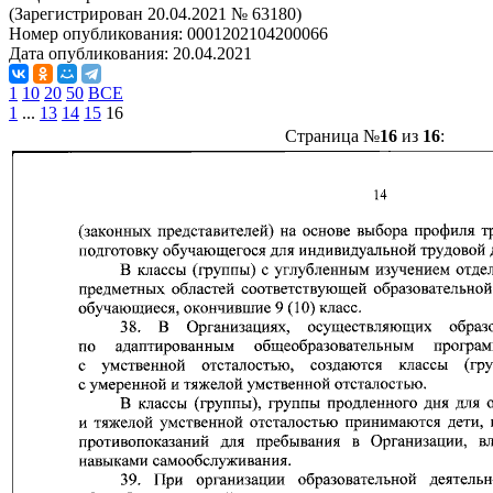
(Зарегистрирован 20.04.2021 № 63180)
Номер опубликования:
0001202104200066
Дата опубликования:
20.04.2021
1
10
20
50
ВСЕ
1
...
13
14
15
16
Страница №
16
из
16
: