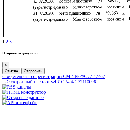
1
2
3
Отправить документ
×
Отмена
Отправить
Свидетельство о регистрации СМИ № ФС77-47467
Электронный паспорт ФГИС № ФС77110096