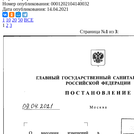
Номер опубликования:
0001202104140032
Дата опубликования:
14.04.2021
1
10
20
50
ВСЕ
1
2
3
Страница №
1
из
3
: