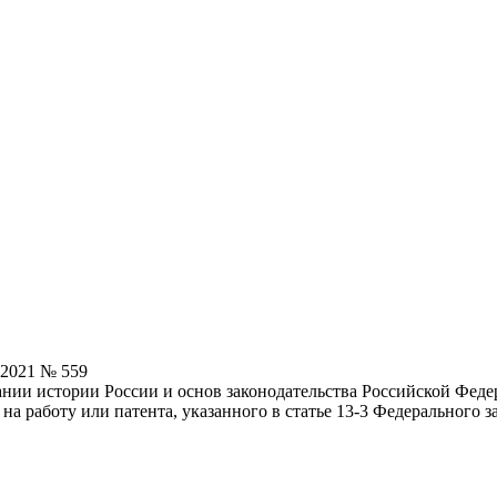
.2021 № 559
нании истории России и основ законодательства Российской Фед
на работу или патента, указанного в статье 13-3 Федерального