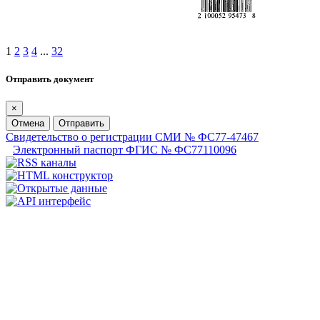
1
2
3
4
...
32
Отправить документ
×
Отмена
Отправить
Свидетельство о регистрации СМИ № ФС77-47467
Электронный паспорт ФГИС № ФС77110096