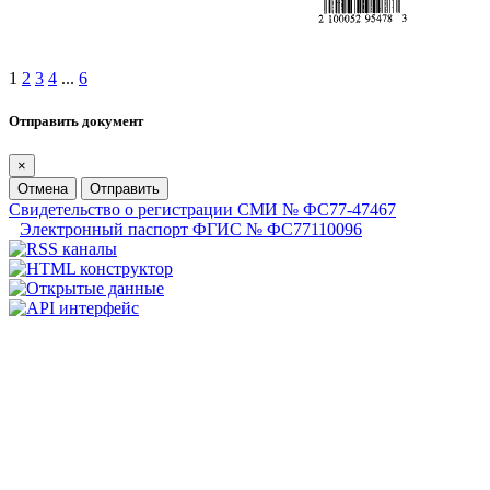
1
2
3
4
...
6
Отправить документ
×
Отмена
Отправить
Свидетельство о регистрации СМИ № ФС77-47467
Электронный паспорт ФГИС № ФС77110096