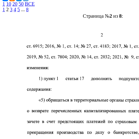
1
10
20
50
ВСЕ
1
2
3
4
5
...
8
Страница №
2
из
8
: