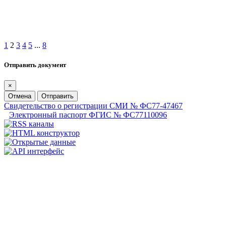
1
2
3
4
5
...
8
Отправить документ
×
Отмена
Отправить
Свидетельство о регистрации СМИ № ФС77-47467
Электронный паспорт ФГИС № ФС77110096