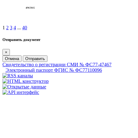
1
2
3
4
...
40
Отправить документ
×
Отмена
Отправить
Свидетельство о регистрации СМИ № ФС77-47467
Электронный паспорт ФГИС № ФС77110096