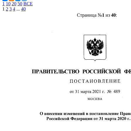
1
10
20
50
ВСЕ
1
2
3
4
...
40
Страница №
1
из
40
: