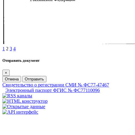
1
2
3
4
Отправить документ
×
Отмена
Отправить
Свидетельство о регистрации СМИ № ФС77-47467
Электронный паспорт ФГИС № ФС77110096