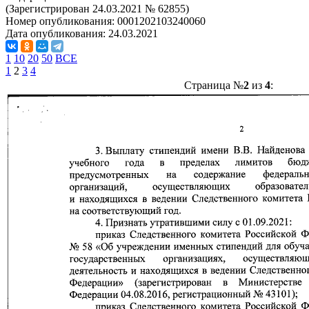
(Зарегистрирован 24.03.2021 № 62855)
Номер опубликования:
0001202103240060
Дата опубликования:
24.03.2021
1
10
20
50
ВСЕ
1
2
3
4
Страница №
2
из
4
: