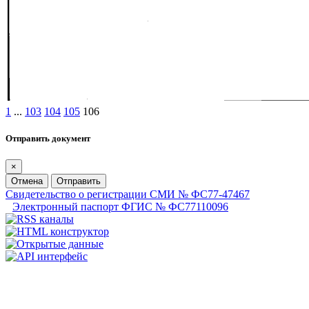
1
...
103
104
105
106
Отправить документ
×
Отмена
Отправить
Свидетельство о регистрации СМИ № ФС77-47467
Электронный паспорт ФГИС № ФС77110096