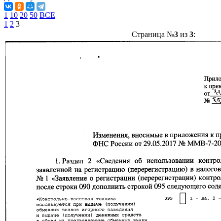
1
10
20
50
ВСЕ
1
2
3
Страница №
3
из
3
: