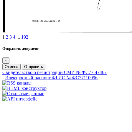
1
2
3
4
...
192
Отправить документ
×
Отмена
Отправить
Свидетельство о регистрации СМИ № ФС77-47467
Электронный паспорт ФГИС № ФС77110096