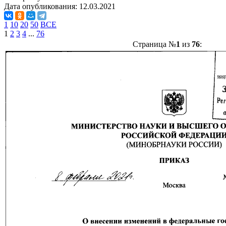
Дата опубликования:
12.03.2021
1
10
20
50
ВСЕ
1
2
3
4
...
76
Страница №
1
из
76
: