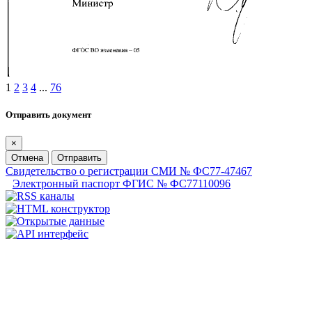
1
2
3
4
...
76
Отправить документ
×
Отмена
Отправить
Свидетельство о регистрации СМИ № ФС77-47467
Электронный паспорт ФГИС № ФС77110096