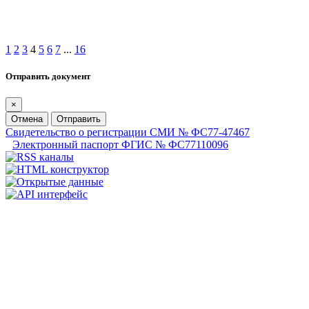
1
2
3
4
5
6
7
...
16
Отправить документ
×
Отмена
Отправить
Свидетельство о регистрации СМИ № ФС77-47467
Электронный паспорт ФГИС № ФС77110096