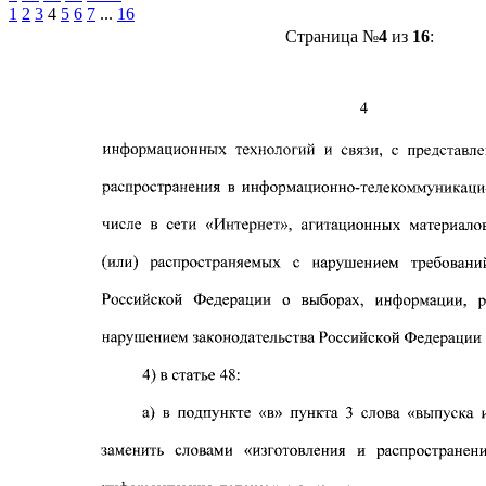
1
2
3
4
5
6
7
...
16
Страница №
4
из
16
: