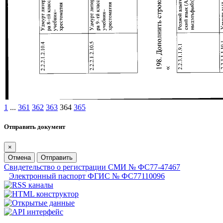
1
...
361
362
363
364
365
Отправить документ
×
Отмена
Отправить
Свидетельство о регистрации СМИ № ФС77-47467
Электронный паспорт ФГИС № ФС77110096