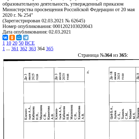
образовательную деятельность, утвержденный приказом
Министерства просвещения Российской Федерации от 20 мая
2020 г. № 254"
(Зарегистрирован 02.03.2021 № 62645)
Номер опубликования:
0001202103020043
Дата опубликования:
02.03.2021
1
10
20
50
ВСЕ
1
...
361
362
363
364
365
Страница №
364
из
365
: