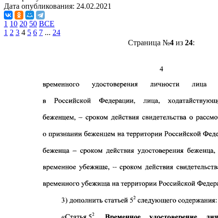
Дата опубликования:
24.02.2021
1
10
20
50
ВСЕ
1
2
3
4
5
6
7
...
24
Страница №
4
из
24
: