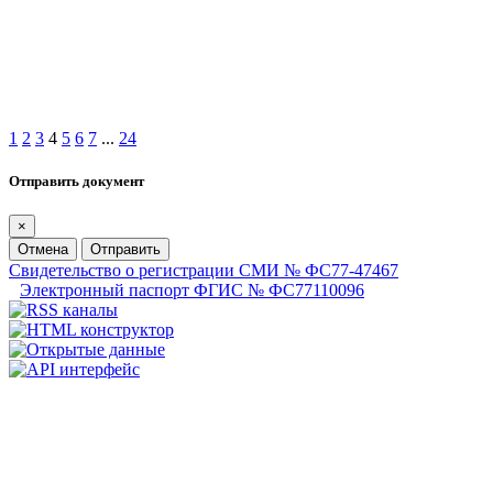
1
2
3
4
5
6
7
...
24
Отправить документ
×
Отмена
Отправить
Свидетельство о регистрации СМИ № ФС77-47467
Электронный паспорт ФГИС № ФС77110096