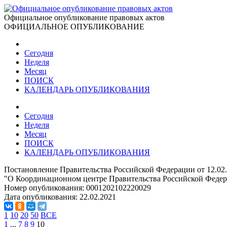
Официальное опубликование правовых актов
ОФИЦИАЛЬНОЕ ОПУБЛИКОВАНИЕ
Сегодня
Неделя
Месяц
ПОИСК
КАЛЕНДАРЬ ОПУБЛИКОВАНИЯ
Сегодня
Неделя
Месяц
ПОИСК
КАЛЕНДАРЬ ОПУБЛИКОВАНИЯ
Постановление Правительства Российской Федерации от 12.02
"О Координационном центре Правительства Российской Феде
Номер опубликования:
0001202102220029
Дата опубликования:
22.02.2021
1
10
20
50
ВСЕ
1
...
7
8
9
10