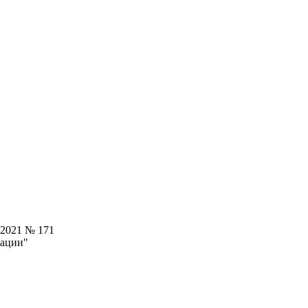
.2021 № 171
рации"