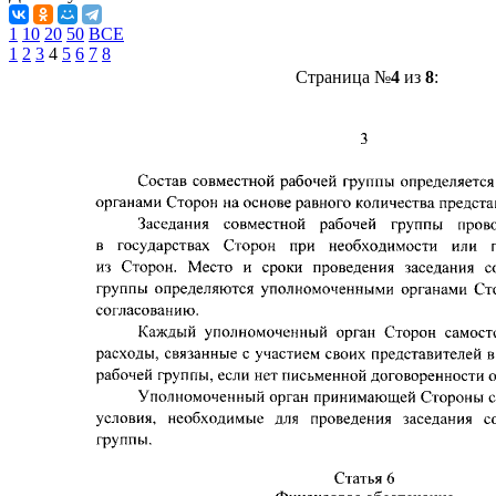
1
10
20
50
ВСЕ
1
2
3
4
5
6
7
8
Страница №
4
из
8
: