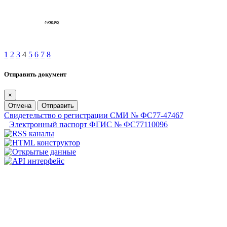
1
2
3
4
5
6
7
8
Отправить документ
×
Отмена
Отправить
Свидетельство о регистрации СМИ № ФС77-47467
Электронный паспорт ФГИС № ФС77110096