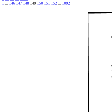
1
...
146
147
148
149
150
151
152
...
1092