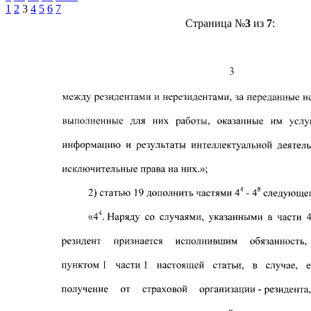
1
2
3
4
5
6
7
Страница №
3
из
7
: