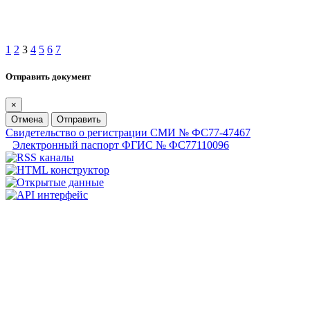
1
2
3
4
5
6
7
Отправить документ
×
Отмена
Отправить
Свидетельство о регистрации СМИ № ФС77-47467
Электронный паспорт ФГИС № ФС77110096