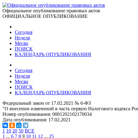
Официальное опубликование правовых актов
ОФИЦИАЛЬНОЕ ОПУБЛИКОВАНИЕ
Сегодня
Неделя
Месяц
ПОИСК
КАЛЕНДАРЬ ОПУБЛИКОВАНИЯ
Сегодня
Неделя
Месяц
ПОИСК
КАЛЕНДАРЬ ОПУБЛИКОВАНИЯ
Федеральный закон от 17.02.2021 № 6-ФЗ
"О внесении изменений в часть первую Налогового кодекса Р
Номер опубликования:
0001202102170034
Дата опубликования:
17.02.2021
1
10
20
50
ВСЕ
1
...
6
7
8
9
10
11
12
...
25