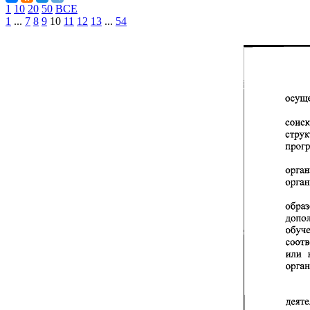
1
10
20
50
ВСЕ
1
...
7
8
9
10
11
12
13
...
54