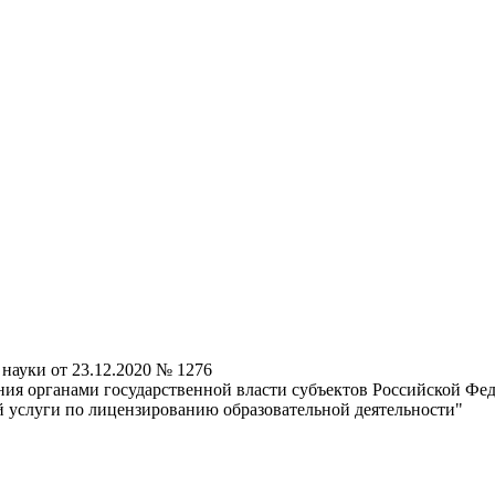
науки от 23.12.2020 № 1276
ния органами государственной власти субъектов Российской Ф
й услуги по лицензированию образовательной деятельности"