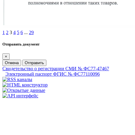
1
2
3
4
5
6
...
29
Отправить документ
×
Отмена
Отправить
Свидетельство о регистрации СМИ № ФС77-47467
Электронный паспорт ФГИС № ФС77110096