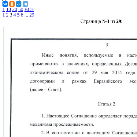
1
10
20
50
ВСЕ
1
2
3
4
5
6
...
29
Страница №
3
из
29
: