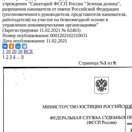
учреждении "Санаторий ФССП России "Зеленая долина",
разрешения нанимателя от имени Российской Федерации
(уполномоченного руководителя, представителя нанимателя,
работодателя) на участие на безвозмездной основе в
управлении некоммерческими организациями"
(Зарегистрирован 11.02.2021 № 62463)
Номер опубликования:
0001202102110031
Дата опубликования:
11.02.2021
1
10
20
50
ВСЕ
1
2
3
4
...
9
Страница №
1
из
9
: