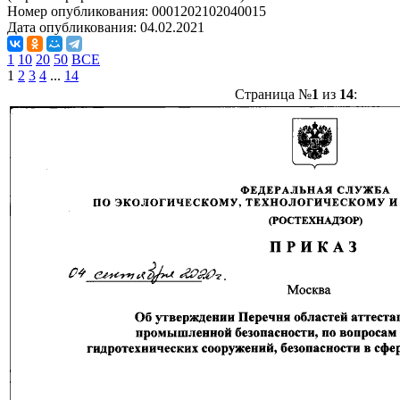
Номер опубликования:
0001202102040015
Дата опубликования:
04.02.2021
1
10
20
50
ВСЕ
1
2
3
4
...
14
Страница №
1
из
14
: