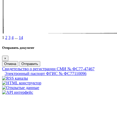
1
2
3
4
...
14
Отправить документ
×
Отмена
Отправить
Свидетельство о регистрации СМИ № ФС77-47467
Электронный паспорт ФГИС № ФС77110096