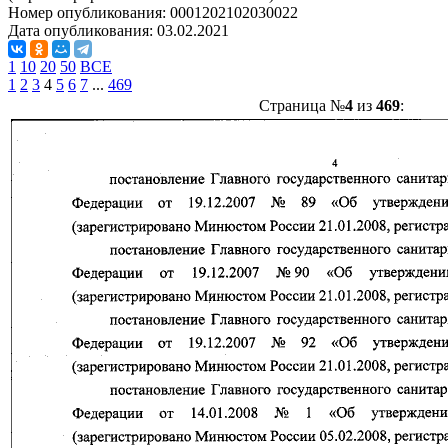
Номер опубликования:
0001202102030022
Дата опубликования:
03.02.2021
1
10
20
50
ВСЕ
1
2
3
4
5
6
7
...
469
Страница №
4
из
469
: