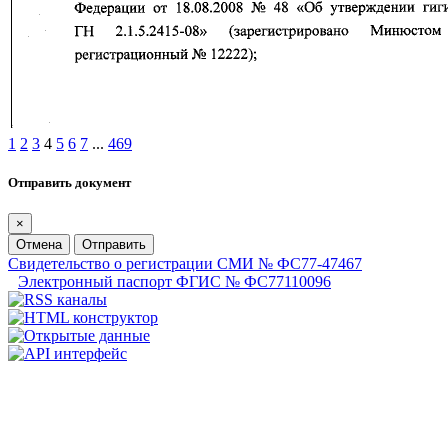
1
2
3
4
5
6
7
...
469
Отправить документ
×
Отмена
Отправить
Свидетельство о регистрации СМИ № ФС77-47467
Электронный паспорт ФГИС № ФС77110096