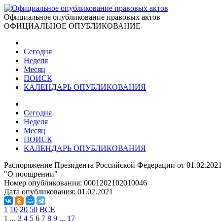
Официальное опубликование правовых актов
ОФИЦИАЛЬНОЕ ОПУБЛИКОВАНИЕ
Сегодня
Неделя
Месяц
ПОИСК
КАЛЕНДАРЬ ОПУБЛИКОВАНИЯ
Сегодня
Неделя
Месяц
ПОИСК
КАЛЕНДАРЬ ОПУБЛИКОВАНИЯ
Распоряжение Президента Российской Федерации от 01.02.202
"О поощрении"
Номер опубликования:
0001202102010046
Дата опубликования:
01.02.2021
1
10
20
50
ВСЕ
1
...
3
4
5
6
7
8
9
...
17