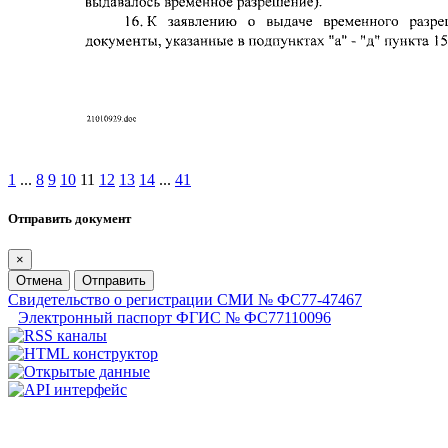
1
...
8
9
10
11
12
13
14
...
41
Отправить документ
×
Отмена
Отправить
Свидетельство о регистрации СМИ № ФС77-47467
Электронный паспорт ФГИС № ФС77110096