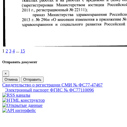
1
2
3
4
...
15
Отправить документ
×
Отмена
Отправить
Свидетельство о регистрации СМИ № ФС77-47467
Электронный паспорт ФГИС № ФС77110096