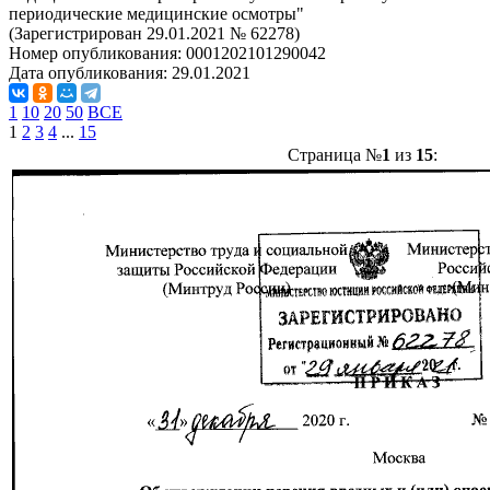
периодические медицинские осмотры"
(Зарегистрирован 29.01.2021 № 62278)
Номер опубликования:
0001202101290042
Дата опубликования:
29.01.2021
1
10
20
50
ВСЕ
1
2
3
4
...
15
Страница №
1
из
15
: