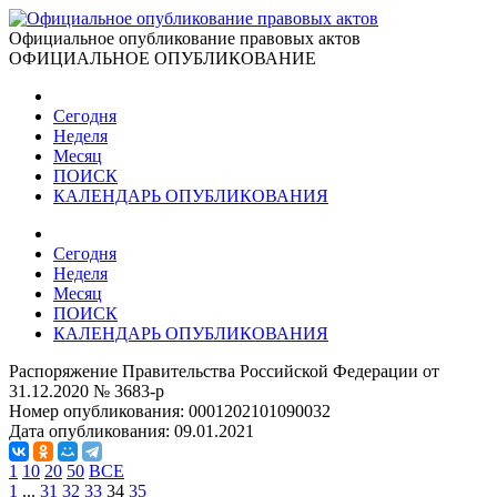
Официальное опубликование правовых актов
ОФИЦИАЛЬНОЕ ОПУБЛИКОВАНИЕ
Сегодня
Неделя
Месяц
ПОИСК
КАЛЕНДАРЬ ОПУБЛИКОВАНИЯ
Сегодня
Неделя
Месяц
ПОИСК
КАЛЕНДАРЬ ОПУБЛИКОВАНИЯ
Распоряжение Правительства Российской Федерации от
31.12.2020 № 3683-р
Номер опубликования:
0001202101090032
Дата опубликования:
09.01.2021
1
10
20
50
ВСЕ
1
...
31
32
33
34
35