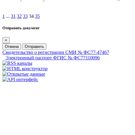
1
...
31
32
33
34
35
Отправить документ
×
Отмена
Отправить
Свидетельство о регистрации СМИ № ФС77-47467
Электронный паспорт ФГИС № ФС77110096