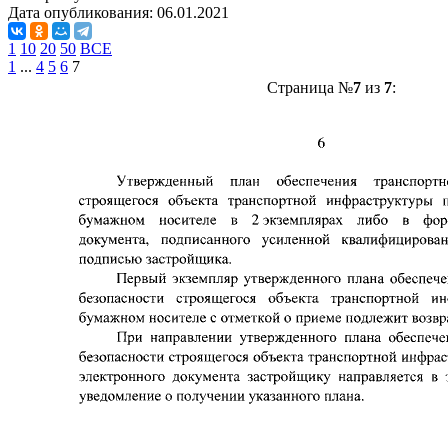
Дата опубликования:
06.01.2021
1
10
20
50
ВСЕ
1
...
4
5
6
7
Страница №
7
из
7
: