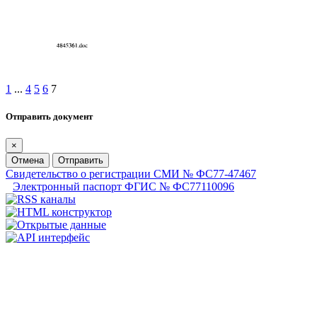
1
...
4
5
6
7
Отправить документ
×
Отмена
Отправить
Свидетельство о регистрации СМИ № ФС77-47467
Электронный паспорт ФГИС № ФС77110096