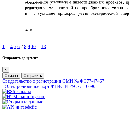
1
...
4
5
6
7
8
9
10
...
13
Отправить документ
×
Отмена
Отправить
Свидетельство о регистрации СМИ № ФС77-47467
Электронный паспорт ФГИС № ФС77110096