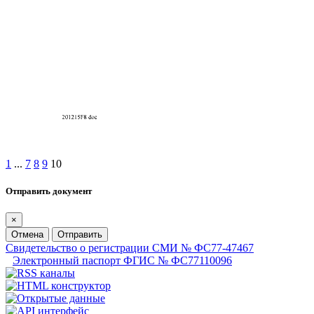
1
...
7
8
9
10
Отправить документ
×
Отмена
Отправить
Свидетельство о регистрации СМИ № ФС77-47467
Электронный паспорт ФГИС № ФС77110096