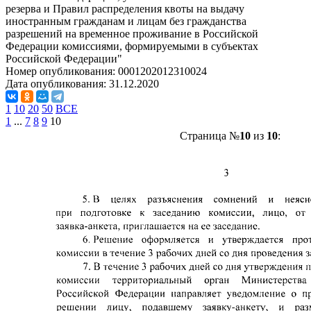
резерва и Правил распределения квоты на выдачу
иностранным гражданам и лицам без гражданства
разрешений на временное проживание в Российской
Федерации комиссиями, формируемыми в субъектах
Российской Федерации"
Номер опубликования:
0001202012310024
Дата опубликования:
31.12.2020
1
10
20
50
ВСЕ
1
...
7
8
9
10
Страница №
10
из
10
: