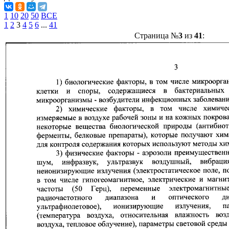
1
10
20
50
ВСЕ
1
2
3
4
5
6
...
41
Страница №
3
из
41
: