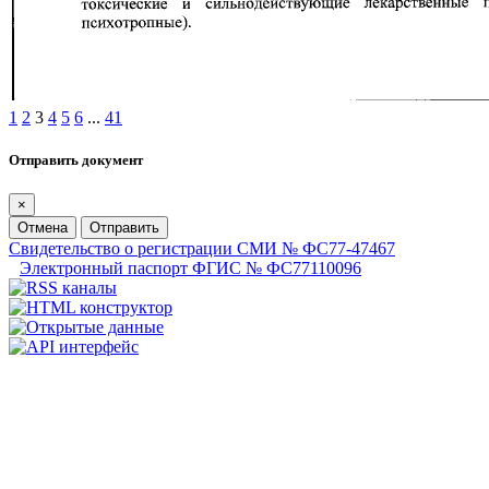
1
2
3
4
5
6
...
41
Отправить документ
×
Отмена
Отправить
Свидетельство о регистрации СМИ № ФС77-47467
Электронный паспорт ФГИС № ФС77110096