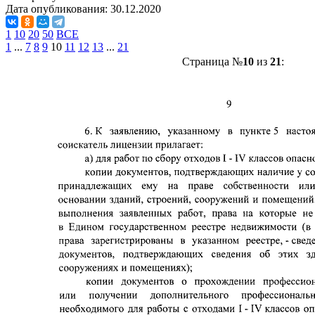
Дата опубликования:
30.12.2020
1
10
20
50
ВСЕ
1
...
7
8
9
10
11
12
13
...
21
Страница №
10
из
21
: