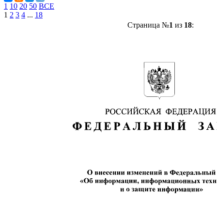
1
10
20
50
ВСЕ
1
2
3
4
...
18
Страница №
1
из
18
: