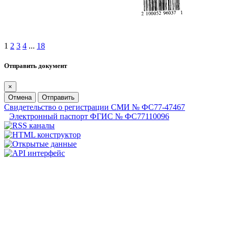
1
2
3
4
...
18
Отправить документ
×
Отмена
Отправить
Свидетельство о регистрации СМИ № ФС77-47467
Электронный паспорт ФГИС № ФС77110096