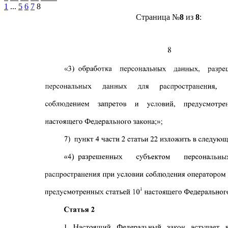
1
...
5
6
7
8
Страница №
8
из
8
: