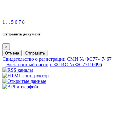
1
...
5
6
7
8
Отправить документ
×
Отмена
Отправить
Свидетельство о регистрации СМИ № ФС77-47467
Электронный паспорт ФГИС № ФС77110096